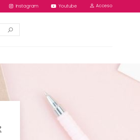
Acceso
Instagram
Youtube
e
n