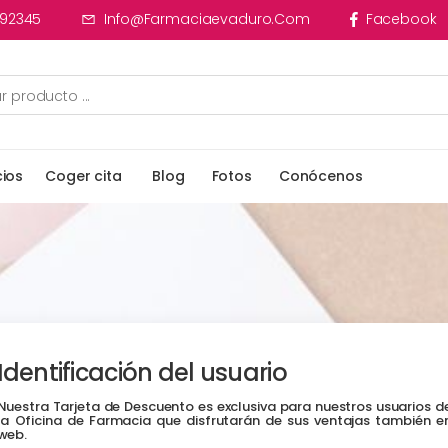
92345
Info@farmaciaevaduro.com
Facebook
cios
Coger cita
Blog
Fotos
Conócenos
Identificación del usuario
Nuestra Tarjeta de Descuento es exclusiva para nuestros usuarios d
la Oficina de Farmacia que disfrutarán de sus ventajas también e
web.