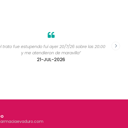
el trato fue estupendo fui ayer 20/7/26 sobre las 20:00
y me atendieron de maravilla”
21-JUL-2026
eo
farmaciaevaduro.com