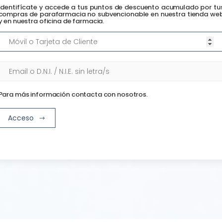
Identifícate y accede a tus puntos de descuento acumulado por tu
compras de parafarmacia no subvencionable en nuestra tienda we
y en nuestra oficina de farmacia.
Para más información contacta con nosotros.
Acceso