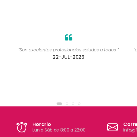
“Son excelentes profesionales saludos a todos ”
“
22-JUL-2026
Horario
Corr
Lun a Sáb de 8:00 a 22:00
info@