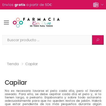
Envíos
gratis
a partir de 50€
Toggle mobile menu
Tienda
Capilar
Capilar
No es necesario lavarse el pelo cada día, pero sí llevarlo
aseado. Para ello, se debe cepillar cada día el pelo y, si lo
tienen largo, a peinarlo. Enjabonarlo y sobre todo aclararlo
adecuadamente para que no queden restos de jabón. Habrá
que estar pendiente de los más pequeños durante algún