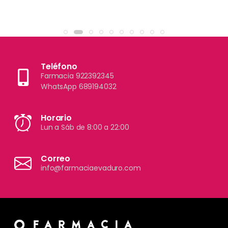
Teléfono
Farmacia 922392345
WhatsApp 689194032
Horario
Lun a Sáb de 8:00 a 22:00
Correo
info@farmaciaevaduro.com