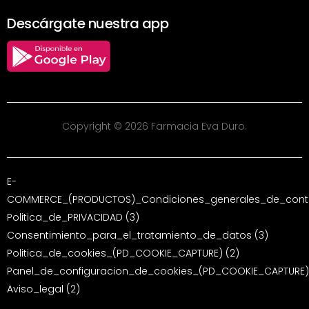
Descárgate nuestra app
Copyright © 2026 Farmacia Eva Duro.
E-
COMMERCE_(PRODUCTOS)_Condiciones_generales_de_contr
Politica_de_PRIVACIDAD (3)
Consentimiento_para_el_tratamiento_de_datos (3)
Politica_de_cookies_(PD_COOKIE_CAPTURE) (2)
Panel_de_configuracion_de_cookies_(PD_COOKIE_CAPTURE)
Aviso_legal (2)