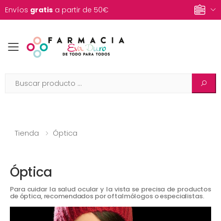
Envíos
gratis
a partir de 50€
Toggle mobile menu
Tienda
Óptica
Óptica
Para cuidar la salud ocular y la vista se precisa de productos
de óptica, recomendados por oftalmólogos o especialistas.