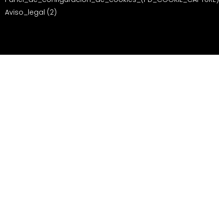
Aviso_legal (2)