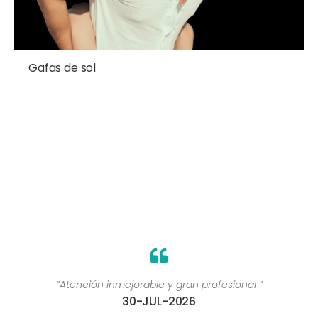
Gafas de sol
“Atención inmejorable y gran profesional ”
30-JUL-2026