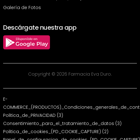
Galería de Fotos
Descárgate nuestra app
Copyright © 2026 Farmacia Eva Duro.
E-
COMMERCE_(PRODUCTOS)_Condiciones_generales_de_contr
Politica_de_PRIVACIDAD (3)
Consentimiento_para_el_tratamiento_de_datos (3)
Politica_de_cookies_(PD_COOKIE_CAPTURE) (2)
Panel_de_configuracion_de_cookies_(PD_COOKIE_CAPTURE)