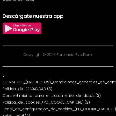
Descárgate nuestra app
Copyright © 2026 Farmacia Eva Duro.
E-
COMMERCE_(PRODUCTOS)_Condiciones_generales_de_contr
Politica_de_PRIVACIDAD (3)
Consentimiento_para_el_tratamiento_de_datos (3)
Politica_de_cookies_(PD_COOKIE_CAPTURE) (2)
Panel_de_configuracion_de_cookies_(PD_COOKIE_CAPTURE)
Aviso_legal (2)