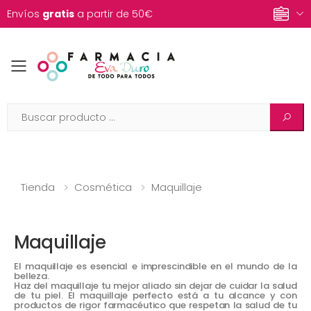
Envíos
gratis
a partir de 50€
Toggle mobile menu
Tienda
Cosmética
Maquillaje
Maquillaje
El maquillaje es esencial e imprescindible en el mundo de la
belleza.
Haz del maquillaje tu mejor aliado sin dejar de cuidar la salud
de tu piel. El maquillaje perfecto está a tu alcance y con
productos de rigor farmacéutico que respetan la salud de tu