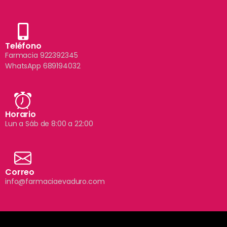
Teléfono
Farmacia 922392345
WhatsApp 689194032
Horario
Lun a Sáb de 8:00 a 22:00
Correo
info@farmaciaevaduro.com