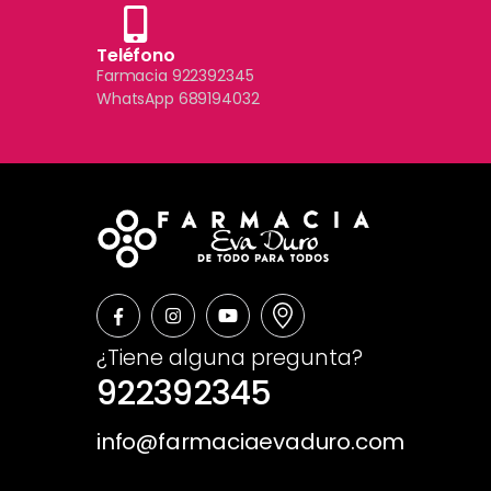
Teléfono
Farmacia 922392345
WhatsApp 689194032
¿Tiene alguna pregunta?
922392345
info@farmaciaevaduro.com