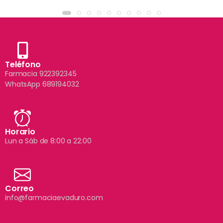
Teléfono
Farmacia 922392345
WhatsApp 689194032
Horario
Lun a Sáb de 8:00 a 22:00
Correo
info@farmaciaevaduro.com