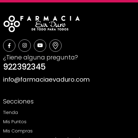
¿Tiene alguna pregunta?
922392345
info@farmaciaevaduro.com
Secciones
Tienda
Mis Puntos
Mis Compras