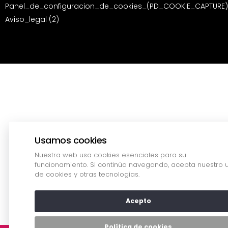
Panel_de_configuracion_de_cookies_(PD_COOKIE_CAPTURE)
Aviso_legal (2)
Usamos cookies
Nuestra web usa cookies esenciales para su
funcionamiento. Si continúa navegando, acepta nuestro 
de cookies y otras tecnologías.
Acepto
Política de cookies