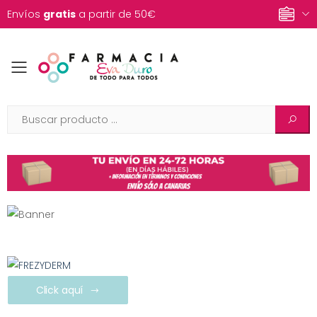
Envíos
gratis
a partir de 50€
Toggle mobile menu
Click aquí