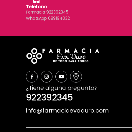
Teléfono
Farmacia 922392345
WhatsApp 689194032
¿Tiene alguna pregunta?
922392345
info@farmaciaevaduro.com