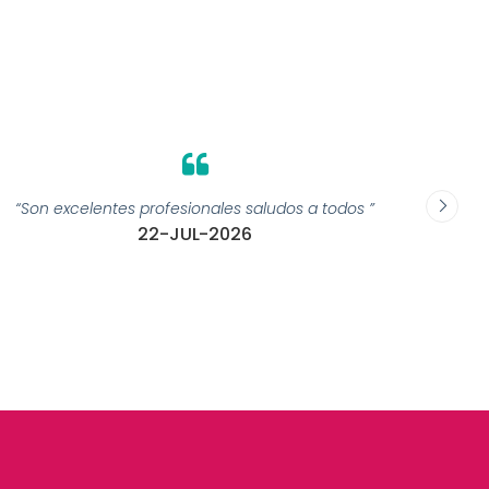
“Son excelentes profesionales saludos a todos ”
“el trat
22-JUL-2026