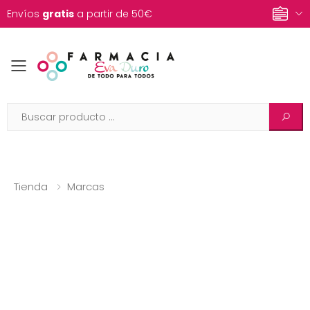
Envíos
gratis
a partir de 50€
Toggle mobile menu
Tienda
Marcas