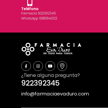
Teléfono
Farmacia 922392345
WhatsApp 689194032
¿Tiene alguna pregunta?
922392345
info@farmaciaevaduro.com