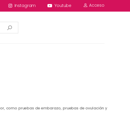
Acceso
Instagram
Youtube
idor, como pruebas de embarazo, pruebas de ovulación y