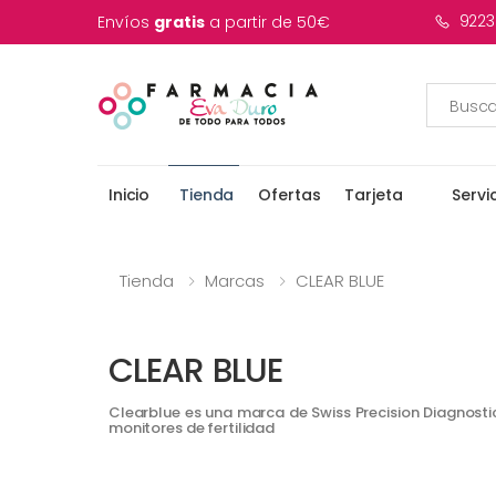
9223
Envíos
gratis
a partir de 50€
Inicio
Tienda
Ofertas
Tarjeta
Servi
Tienda
Marcas
CLEAR BLUE
CLEAR BLUE
Clearblue es una marca de Swiss Precision Diagnost
monitores de fertilidad