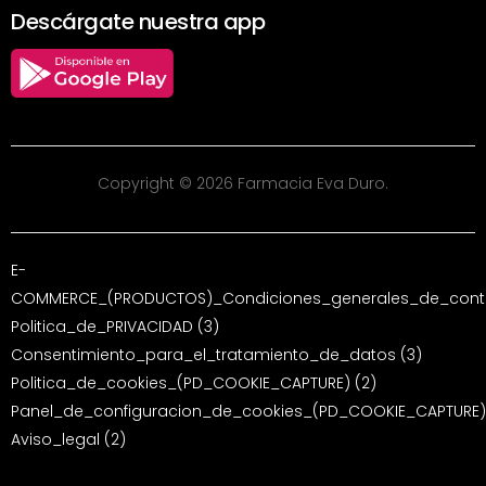
Descárgate nuestra app
Copyright © 2026 Farmacia Eva Duro.
E-
COMMERCE_(PRODUCTOS)_Condiciones_generales_de_contr
Politica_de_PRIVACIDAD (3)
Consentimiento_para_el_tratamiento_de_datos (3)
Politica_de_cookies_(PD_COOKIE_CAPTURE) (2)
Panel_de_configuracion_de_cookies_(PD_COOKIE_CAPTURE)
Aviso_legal (2)