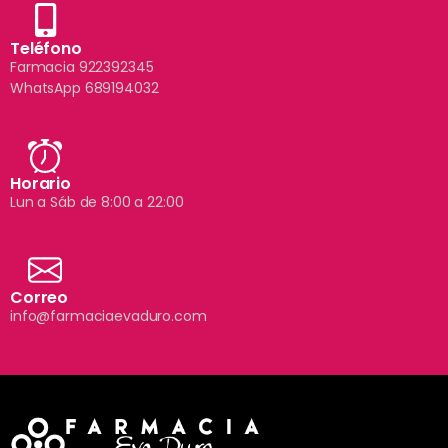
Teléfono
Farmacia 922392345
WhatsApp 689194032
Horario
Lun a Sáb de 8:00 a 22:00
Correo
info@farmaciaevaduro.com