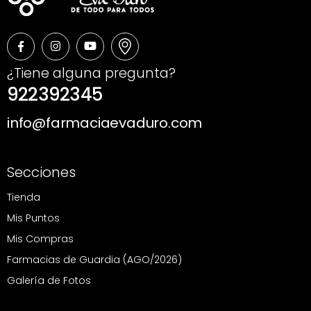
¿Tiene alguna pregunta?
922392345
info@farmaciaevaduro.com
Secciones
Tienda
Mis Puntos
Mis Compras
Farmacias de Guardia (AGO/2026)
Galería de Fotos