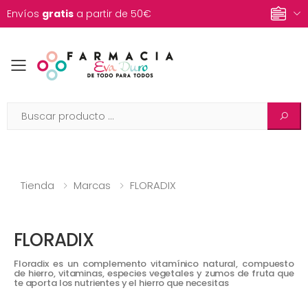
Envíos
gratis
a partir de 50€
Toggle mobile menu
Tienda
Marcas
FLORADIX
FLORADIX
Floradix es un complemento vitamínico natural, compuesto
de hierro, vitaminas, especies vegetales y zumos de fruta que
te aporta los nutrientes y el hierro que necesitas