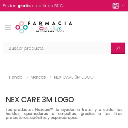
Envíos
gratis
a partir de 50€
Toggle mobile menu
Tienda
Marcas
NEX CARE 3M LOGO
NEX CARE 3M LOGO
Los productos Nexcare™ te ayudan a tratar y a cuidar las
heridas, quemaduras o ampollas, gracias a las tiras
protectoras, apósitos y esparadrapos.