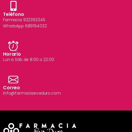
Teléfono
Farmacia 922392345
WhatsApp 689194032
Horario
Lun a Sáb de 8:00 a 22:00
Correo
info@farmaciaevaduro.com