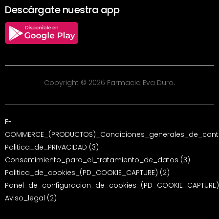
Descárgate nuestra app
Copyright © 2026 Farmacia Eva Duro.
E-
COMMERCE_(PRODUCTOS)_Condiciones_generales_de_contr
Politica_de_PRIVACIDAD (3)
Consentimiento_para_el_tratamiento_de_datos (3)
Politica_de_cookies_(PD_COOKIE_CAPTURE) (2)
Panel_de_configuracion_de_cookies_(PD_COOKIE_CAPTURE)
Aviso_legal (2)