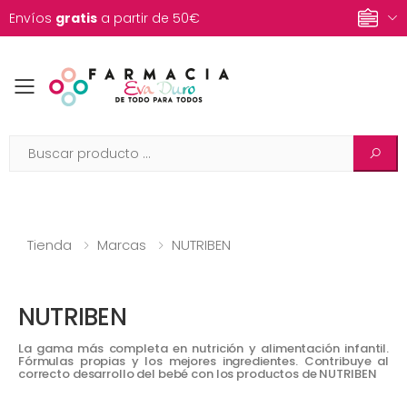
Envíos
gratis
a partir de 50€
Toggle mobile menu
Tienda
Marcas
NUTRIBEN
NUTRIBEN
La gama más completa en nutrición y alimentación infantil.
Fórmulas propias y los mejores ingredientes. Contribuye al
correcto desarrollo del bebé con los productos de NUTRIBEN