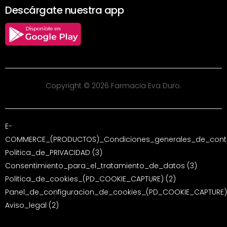
Descárgate nuestra app
Copyright © 2026 Farmacia Eva Duro.
E-
COMMERCE_(PRODUCTOS)_Condiciones_generales_de_contr
Politica_de_PRIVACIDAD (3)
Consentimiento_para_el_tratamiento_de_datos (3)
Politica_de_cookies_(PD_COOKIE_CAPTURE) (2)
Panel_de_configuracion_de_cookies_(PD_COOKIE_CAPTURE)
Aviso_legal (2)