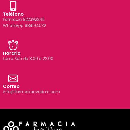
Teléfono
Farmacia 922392345
WhatsApp 689194032
Horario
Lun a Sáb de 8:00 a 22:00
Correo
info@farmaciaevaduro.com