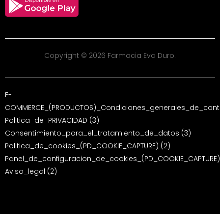
Copyright © 2026 Farmacia Eva Duro.
E-
COMMERCE_(PRODUCTOS)_Condiciones_generales_de_contr
Politica_de_PRIVACIDAD (3)
Consentimiento_para_el_tratamiento_de_datos (3)
Politica_de_cookies_(PD_COOKIE_CAPTURE) (2)
Panel_de_configuracion_de_cookies_(PD_COOKIE_CAPTURE)
Aviso_legal (2)