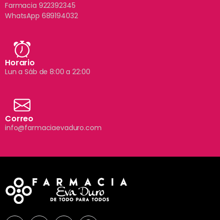
Farmacia 922392345
WhatsApp 689194032
Horario
Lun a Sáb de 8:00 a 22:00
Correo
info@farmaciaevaduro.com