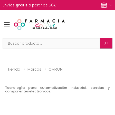
Envíos
gratis
a partir de 50€
Toggle mobile menu
Tienda
Marcas
OMRON
Tecnología para automatización industrial, sanidad y
componentes electrónicos.