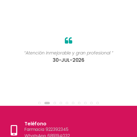
“Atención inmejorable y gran profesional ”
30-JUL-2026
Teléfono
Farmacia 922392345
WhatsApp 689194032