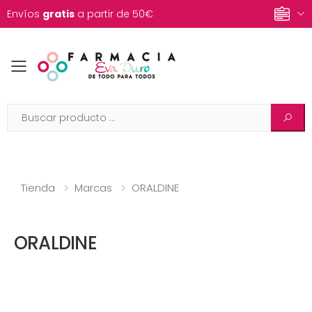
Envíos
gratis
a partir de 50€
Toggle mobile menu
Tienda
Marcas
ORALDINE
ORALDINE