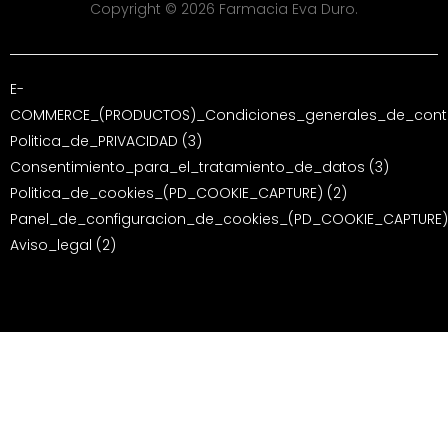
Copyright © 2026 Farmacia Eva Duro.
E-
COMMERCE_(PRODUCTOS)_Condiciones_generales_de_contr
Politica_de_PRIVACIDAD (3)
Consentimiento_para_el_tratamiento_de_datos (3)
Politica_de_cookies_(PD_COOKIE_CAPTURE) (2)
Panel_de_configuracion_de_cookies_(PD_COOKIE_CAPTURE)
Aviso_legal (2)