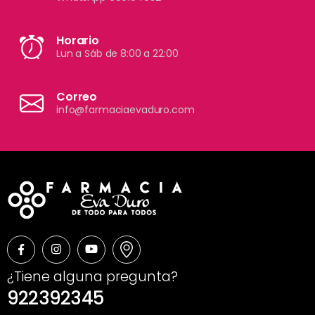
Horario
Lun a Sáb de 8:00 a 22:00
Correo
info@farmaciaevaduro.com
¿Tiene alguna pregunta?
922392345