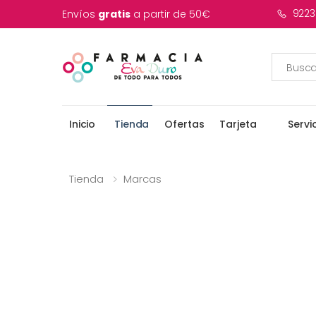
9223
Envíos
gratis
a partir de 50€
Inicio
Tienda
Ofertas
Tarjeta
Servi
Tienda
Marcas