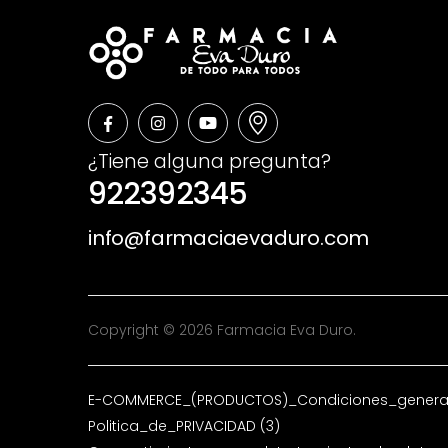
¿Tiene alguna pregunta?
922392345
info@farmaciaevaduro.com
Copyright © 2026 Farmacia Eva Duro.
E-COMMERCE_(PRODUCTOS)_Condiciones_general
Politica_de_PRIVACIDAD (3)