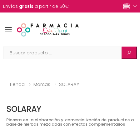
Envíos
gratis
a partir de 50€
Toggle mobile menu
Tienda
Marcas
SOLARAY
SOLARAY
Pionera en la elaboración y comercialización de productos a
base de hierbas mezcladas con efectos complementarios