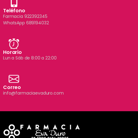
Teléfono
Farmacia 922392345
WhatsApp 689194032
Horario
Lun a Sáb de 8:00 a 22:00
Correo
info@farmaciaevaduro.com