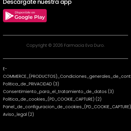
Descárgate nuestra app
Copyright © 2026 Farmacia Eva Duro.
E-
COMMERCE_(PRODUCTOS)_Condiciones_generales_de_contr
Politica_de_PRIVACIDAD (3)
Consentimiento_para_el_tratamiento_de_datos (3)
Politica_de_cookies_(PD_COOKIE_CAPTURE) (2)
Panel_de_configuracion_de_cookies_(PD_COOKIE_CAPTURE)
Aviso_legal (2)