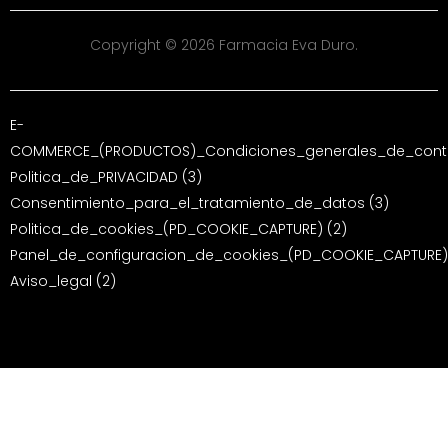
Copyright © 2026 Farmacia Eva Duro.
E-
COMMERCE_(PRODUCTOS)_Condiciones_generales_de_contr
Politica_de_PRIVACIDAD (3)
Consentimiento_para_el_tratamiento_de_datos (3)
Politica_de_cookies_(PD_COOKIE_CAPTURE) (2)
Panel_de_configuracion_de_cookies_(PD_COOKIE_CAPTURE)
Aviso_legal (2)