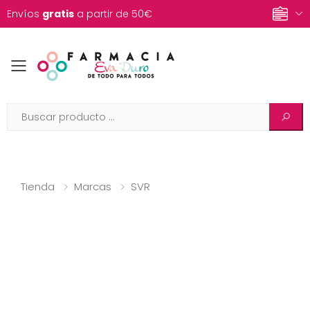
Envíos
gratis
a partir de 50€
Toggle mobile menu
Tienda
Marcas
SVR