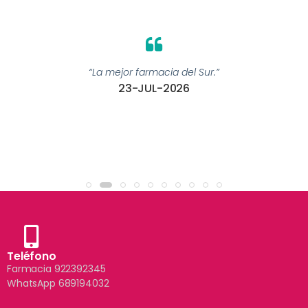
“La mejor farmacia del Sur.”
23-JUL-2026
Teléfono
Farmacia 922392345
WhatsApp 689194032