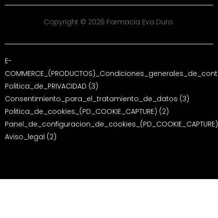
Copyright © 2026 Farmacia Eva Duro.
E-
COMMERCE_(PRODUCTOS)_Condiciones_generales_de_contr
Politica_de_PRIVACIDAD (3)
Consentimiento_para_el_tratamiento_de_datos (3)
Politica_de_cookies_(PD_COOKIE_CAPTURE) (2)
Panel_de_configuracion_de_cookies_(PD_COOKIE_CAPTURE)
Aviso_legal (2)