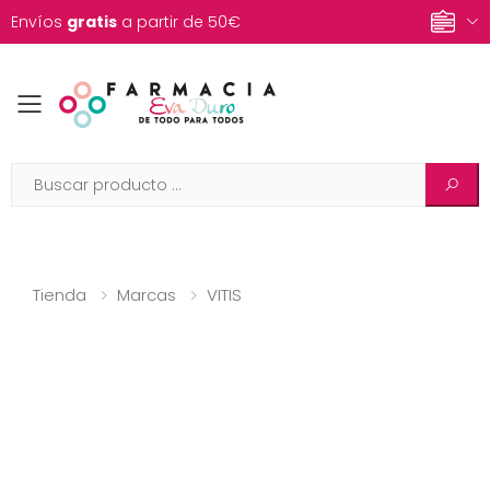
Envíos
gratis
a partir de 50€
Toggle mobile menu
Tienda
Marcas
VITIS