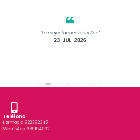
“La mejor farmacia del Sur.”
23-JUL-2026
Teléfono
Farmacia 922392345
WhatsApp 689194032