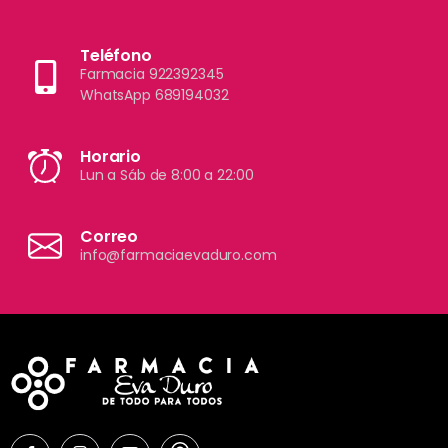
Teléfono
Farmacia 922392345
WhatsApp 689194032
Horario
Lun a Sáb de 8:00 a 22:00
Correo
info@farmaciaevaduro.com