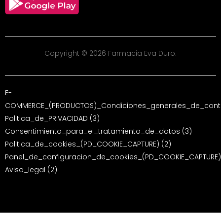
Copyright © 2026 Farmacia Eva Duro.
E-
COMMERCE_(PRODUCTOS)_Condiciones_generales_de_contr
Politica_de_PRIVACIDAD (3)
Consentimiento_para_el_tratamiento_de_datos (3)
Politica_de_cookies_(PD_COOKIE_CAPTURE) (2)
Panel_de_configuracion_de_cookies_(PD_COOKIE_CAPTURE)
Aviso_legal (2)