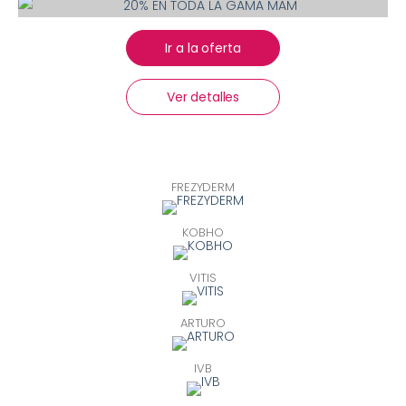
Ir a la oferta
Ver detalles
FREZYDERM
KOBHO
VITIS
ARTURO
IVB