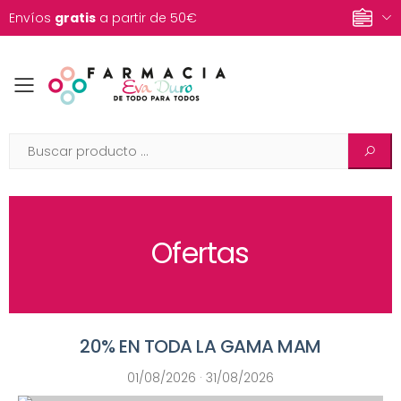
Envíos
gratis
a partir de 50€
Toggle mobile menu
Ofertas
20% EN TODA LA GAMA MAM
01/08/2026 · 31/08/2026