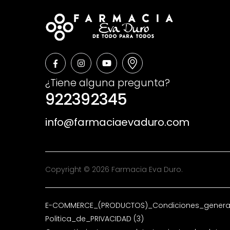
¿Tiene alguna pregunta?
922392345
info@farmaciaevaduro.com
Copyright © 2026 Farmacia Eva Duro.
E-COMMERCE_(PRODUCTOS)_Condiciones_general
Politica_de_PRIVACIDAD (3)