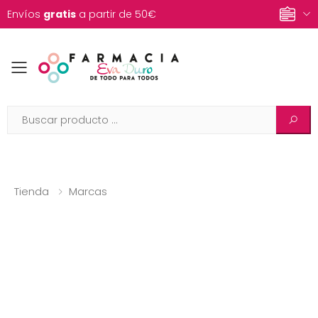
Envíos
gratis
a partir de 50€
Toggle mobile menu
Tienda
Marcas