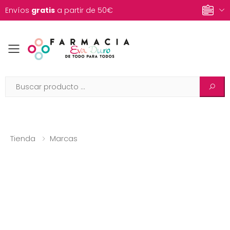
Envíos
gratis
a partir de 50€
Toggle mobile menu
Tienda
Marcas