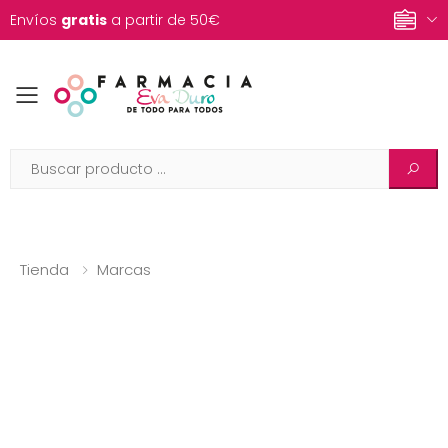
Envíos
gratis
a partir de 50€
Toggle mobile menu
Tienda
Marcas