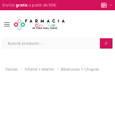
Envíos
gratis
a partir de 50€
Toggle mobile menu
Tienda
Infantil Y Mamá
Biberones Y Chupas