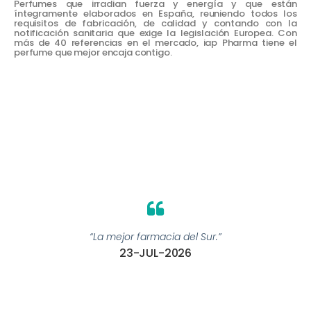
Perfumes que irradian fuerza y energía y que están
íntegramente elaborados en España, reuniendo todos los
requisitos de fabricación, de calidad y contando con la
notificación sanitaria que exige la legislación Europea. Con
más de 40 referencias en el mercado, iap Pharma tiene el
perfume que mejor encaja contigo.
“La mejor farmacia del Sur.”
23-JUL-2026