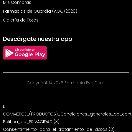
Mis Compras
Farmacias de Guardia (AGO/2026)
Galería de Fotos
Descárgate nuestra app
Copyright © 2026 Farmacia Eva Duro.
E-
COMMERCE_(PRODUCTOS)_Condiciones_generales_de_contr
Politica_de_PRIVACIDAD (3)
Consentimiento_para_el_tratamiento_de_datos (3)