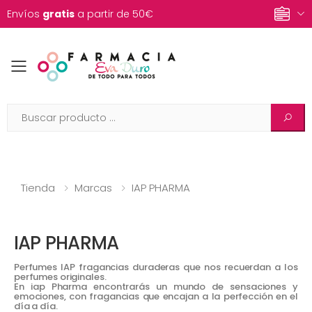
Envíos
gratis
a partir de 50€
Toggle mobile menu
Tienda
Marcas
IAP PHARMA
IAP PHARMA
Perfumes IAP fragancias duraderas que nos recuerdan a los
perfumes originales.
En iap Pharma encontrarás un mundo de sensaciones y
emociones, con fragancias que encajan a la perfección en el
día a día.