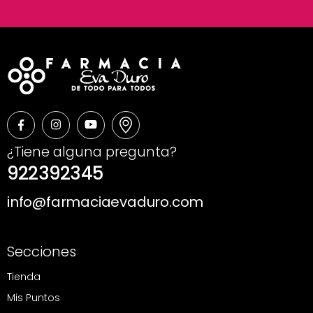
¿Tiene alguna pregunta?
922392345
info@farmaciaevaduro.com
Secciones
Tienda
Mis Puntos