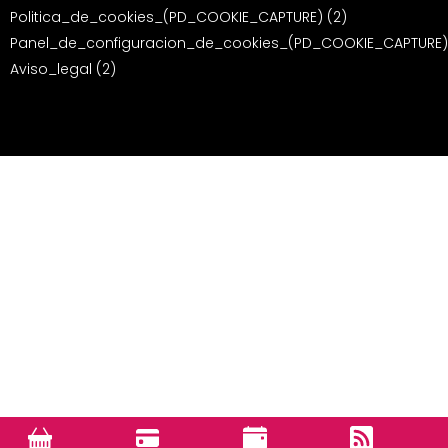
Politica_de_cookies_(PD_COOKIE_CAPTURE) (2)
Panel_de_configuracion_de_cookies_(PD_COOKIE_CAPTURE)
Aviso_legal (2)