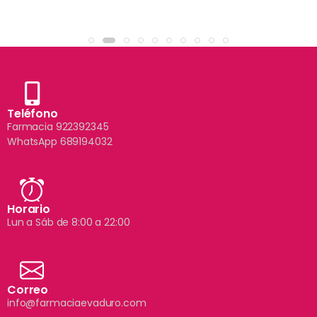
Teléfono
Farmacia 922392345
WhatsApp 689194032
Horario
Lun a Sáb de 8:00 a 22:00
Correo
info@farmaciaevaduro.com