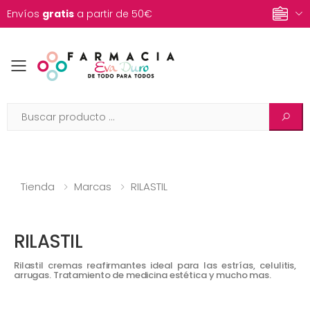
Envíos
gratis
a partir de 50€
Toggle mobile menu
Tienda
Marcas
RILASTIL
RILASTIL
Rilastil cremas reafirmantes ideal para las estrías, celulitis,
arrugas. Tratamiento de medicina estética y mucho mas.