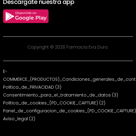
Descárgate nuestra app
Copyright © 2026 Farmacia Eva Duro.
E-
COMMERCE_(PRODUCTOS)_Condiciones_generales_de_contr
Politica_de_PRIVACIDAD (3)
Consentimiento_para_el_tratamiento_de_datos (3)
Politica_de_cookies_(PD_COOKIE_CAPTURE) (2)
Panel_de_configuracion_de_cookies_(PD_COOKIE_CAPTURE)
Aviso_legal (2)