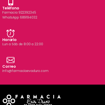
Teléfono
Farmacia 922392345
WhatsApp 689194032
Horario
Lun a Sáb de 8:00 a 22:00
Correo
info@farmaciaevaduro.com